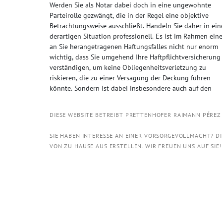
Werden Sie als Notar dabei doch in eine ungewohnte
Parteirolle gezwängt, die in der Regel eine objektive
Betrachtungsweise ausschließt. Handeln Sie daher in ein
derartigen Situation professionell. Es ist im Rahmen eines
an Sie herangetragenen Haftungsfalles nicht nur enorm
wichtig, dass Sie umgehend Ihre Haftpflichtversicherung
verständigen, um keine Obliegenheitsverletzung zu
riskieren, die zu einer Versagung der Deckung führen
könnte. Sondern ist dabei insbesondere auch auf den
DIESE WEBSITE BETREIBT PRETTENHOFER RAIMANN PÉRE
SIE HABEN INTERESSE AN EINER VORSORGEVOLLMACHT? D
VON ZU HAUSE AUS ERSTELLEN. WIR FREUEN UNS AUF SIE!